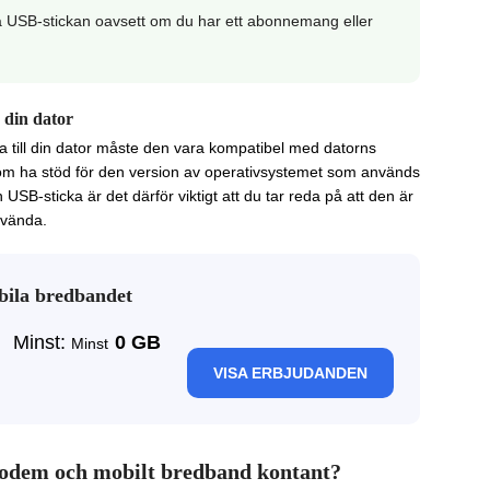
a USB-stickan oavsett om du har ett abonnemang eller
 din dator
 till din dator måste den vara kompatibel med datorns
om ha stöd för den version av operativsystemet som används
SB-sticka är det därför viktigt att du tar reda på att den är
nvända.
obila bredbandet
Minst:
0
GB
VISA ERBJUDANDEN
odem och mobilt bredband kontant?