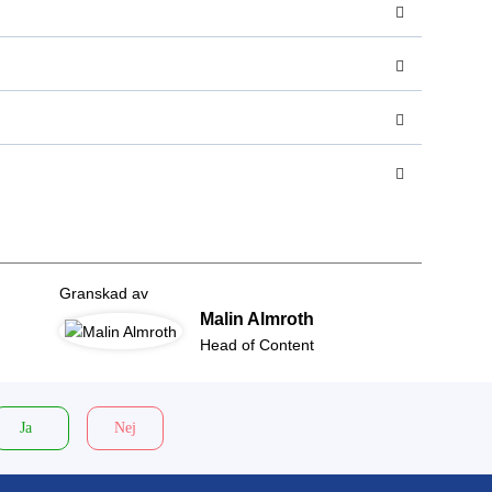
Granskad av
Malin Almroth
Head of Content
Ja
Nej