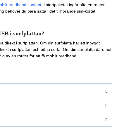
obilt bredband kontant
. I startpaketet ingår ofta en router
behöver du bara sätta i det tillhörande sim-kortet i
SB i surfplattan?
ka direkt i surfplattan. Om din surfplatta har ett inbyggt
direkt i surfplattan och börja surfa. Om din surfplatta däremot
ig av en router för att få mobilt bredband.