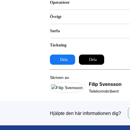
Operatörer
Övrigt
Surfa
Täckning
Dela
Dela
Skriven av
Filip Svensson
Telekomskribent
Hjälpte den här informationen dig?