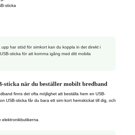
B-sticka
upp har stöd för simkort kan du koppla in det direkt i
 USB-sticka för att komma igång med ditt mobila
sticka när du beställer mobilt bredband
dband finns det ofta möjlighet att beställa hem en USB-
n USB-sticka får du bara ett sim-kort hemskickat till dig, och
 elektronikbutikerna.