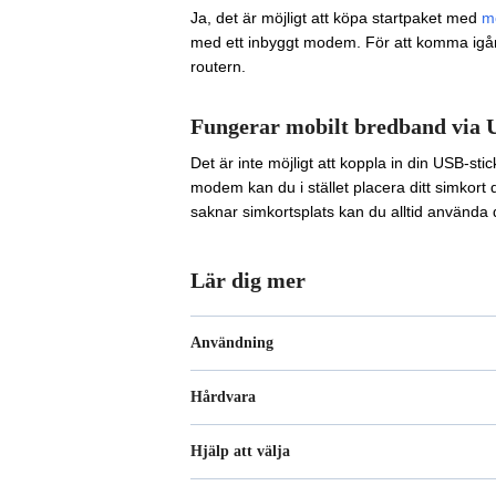
Ja, det är möjligt att köpa startpaket med
m
med ett inbyggt modem. För att komma igång 
routern.
Fungerar mobilt bredband via U
Det är inte möjligt att koppla in din USB-stic
modem kan du i stället placera ditt simkort 
saknar simkortsplats kan du alltid använda d
Lär dig mer
Användning
Hårdvara
Hjälp att välja