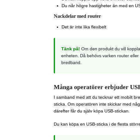
Du når högre hastigheter än med en US
Nackdelar med router
Det är inte lika flexibelt
Tänk på!
Om den produkt du vill koppla 
enheten. Då behövs varken router eller
bredband.
Många operatörer erbjuder USB-
I samband med att du tecknar ett mobilt bre
sticka. Om operatören inte skickar med någo
därefter får du själv köpa USB-stickan.
Du kan köpa en USB-sticka i de flesta större