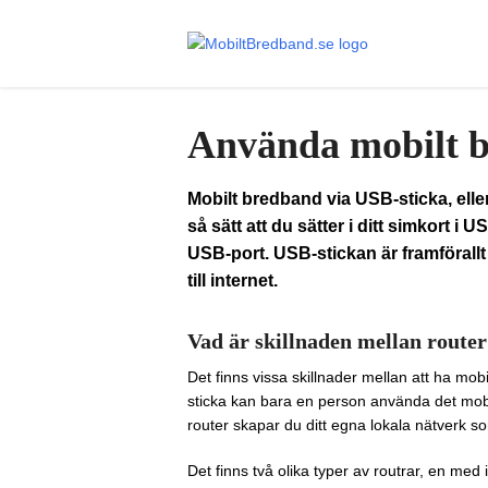
Använda mobilt b
Mobilt bredband via USB-sticka, el
så sätt att du sätter i ditt simkort i 
USB-port. USB-stickan är framförall
till internet.
Vad är skillnaden mellan router
Det finns vissa skillnader mellan att ha mo
sticka kan bara en person använda det mob
router skapar du ditt egna lokala nätverk s
Det finns två olika typer av routrar, en 