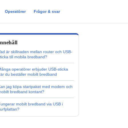
Operatörer
Frågor & svar
Innehåll
ad är skillnaden mellan router och USB-
ticka till mobila bredband?
ånga operatörer erbjuder USB-sticka
är du beställer mobilt bredband
Kan jag köpa startpaket med modem och
obilt bredband kontant?
ungerar mobilt bredband via USB i
urfplattan?