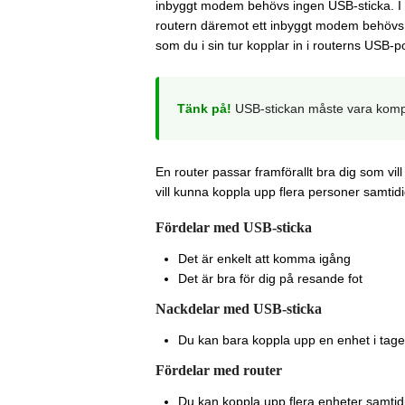
inbyggt modem behövs ingen USB-sticka. I stä
routern däremot ett inbyggt modem behövs
som du i sin tur kopplar in i routerns USB-po
Tänk på!
USB-stickan måste vara kompa
En router passar framförallt bra dig som vil
vill kunna koppla upp flera personer samtid
Fördelar med USB-sticka
Det är enkelt att komma igång
Det är bra för dig på resande fot
Nackdelar med USB-sticka
Du kan bara koppla upp en enhet i tage
Fördelar med router
Du kan koppla upp flera enheter samtid