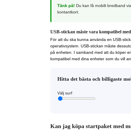
Tänk på!
Du kan få mobilt bredband vi
kontantkort.
USB-stickan måste vara kompatibel med
För att du ska kunna använda en USB-sticka
operativsystem. USB-stickan måste dessut
på enheten. I samband med att du köper en U
kompatibel med dina enheter som du vill a
Hitta det bästa och billigaste m
Välj surf
Kan jag köpa startpaket med m