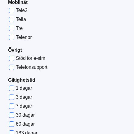
Mobilnät
Tele2
Telia
Tre
Telenor
Övrigt
Stöd för e-sim
Telefonsupport
Giltighetstid
1 dagar
3 dagar
7 dagar
30 dagar
60 dagar
183 dagar