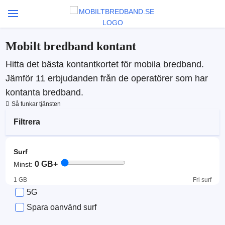
Mobilt bredband kontant
Hitta det bästa kontantkortet för mobila bredband.
Jämför 11 erbjudanden från de operatörer som har
kontanta bredband.
Så funkar tjänsten
Filtrera
Surf
0
GB+
Minst:
1 GB
Fri surf
5G
Spara oanvänd surf