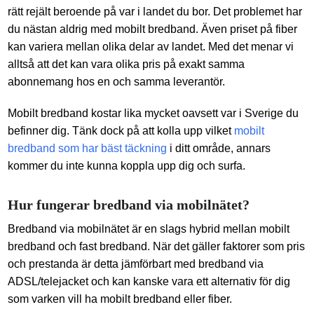
rätt rejält beroende på var i landet du bor. Det problemet har
du nästan aldrig med mobilt bredband. Även priset på fiber
kan variera mellan olika delar av landet. Med det menar vi
alltså att det kan vara olika pris på exakt samma
abonnemang hos en och samma leverantör.
Mobilt bredband kostar lika mycket oavsett var i Sverige du
befinner dig. Tänk dock på att kolla upp vilket
mobilt
bredband som har bäst täckning
i ditt område, annars
kommer du inte kunna koppla upp dig och surfa.
Hur fungerar bredband via mobilnätet?
Bredband via mobilnätet är en slags hybrid mellan mobilt
bredband och fast bredband. När det gäller faktorer som pris
och prestanda är detta jämförbart med bredband via
ADSL/telejacket och kan kanske vara ett alternativ för dig
som varken vill ha mobilt bredband eller fiber.