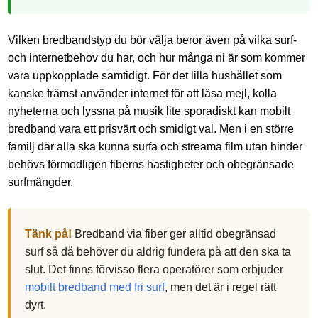
Vilken bredbandstyp du bör välja beror även på vilka surf-
och internetbehov du har, och hur många ni är som kommer
vara uppkopplade samtidigt. För det lilla hushållet som
kanske främst använder internet för att läsa mejl, kolla
nyheterna och lyssna på musik lite sporadiskt kan mobilt
bredband vara ett prisvärt och smidigt val. Men i en större
familj där alla ska kunna surfa och streama film utan hinder
behövs förmodligen fiberns hastigheter och obegränsade
surfmängder.
Tänk på!
Bredband via fiber ger alltid obegränsad
surf så då behöver du aldrig fundera på att den ska ta
slut. Det finns förvisso flera operatörer som erbjuder
mobilt bredband med fri surf
, men det är i regel rätt
dyrt.