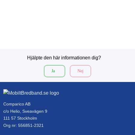
Hjälpte den här informationen dig?
Ja
Nej
Comparico AB
c/o Helio, Sveavägen 9
111 57 Stockholm
Org nr: 556851-2321