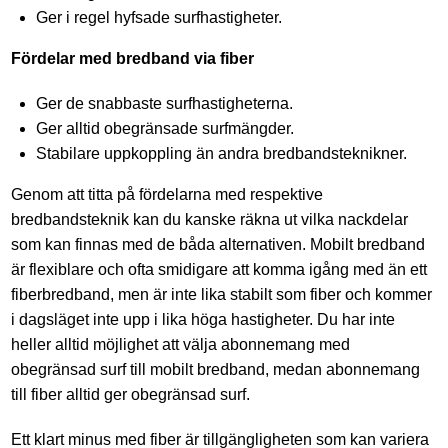
Ger i regel hyfsade surfhastigheter.
Fördelar med bredband via fiber
Ger de snabbaste surfhastigheterna.
Ger alltid obegränsade surfmängder.
Stabilare uppkoppling än andra bredbandsteknikner.
Genom att titta på fördelarna med respektive
bredbandsteknik kan du kanske räkna ut vilka nackdelar
som kan finnas med de båda alternativen. Mobilt bredband
är flexiblare och ofta smidigare att komma igång med än ett
fiberbredband, men är inte lika stabilt som fiber och kommer
i dagsläget inte upp i lika höga hastigheter. Du har inte
heller alltid möjlighet att välja abonnemang med
obegränsad surf till mobilt bredband, medan abonnemang
till fiber alltid ger obegränsad surf.
Ett klart minus med fiber är tillgängligheten som kan variera