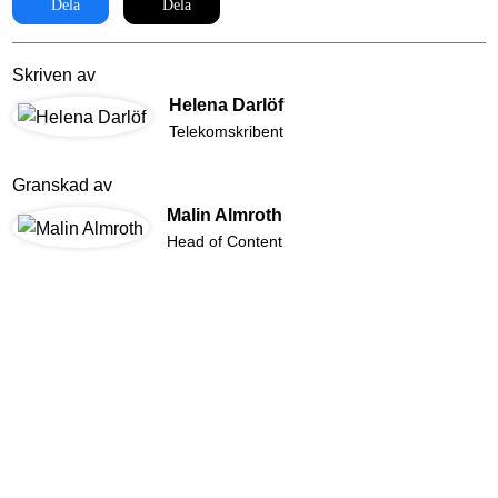
Dela
Dela
Skriven av
Helena Darlöf
Telekomskribent
Granskad av
Malin Almroth
Head of Content