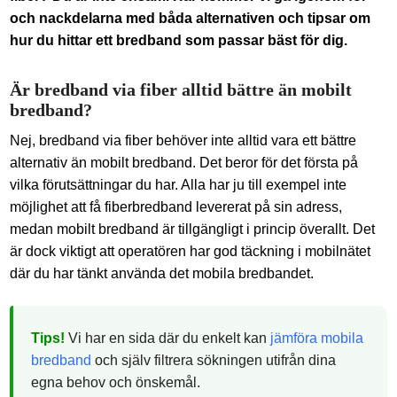
och nackdelarna med båda alternativen och tipsar om
hur du hittar ett bredband som passar bäst för dig.
Är bredband via fiber alltid bättre än mobilt
bredband?
Nej, bredband via fiber behöver inte alltid vara ett bättre
alternativ än mobilt bredband. Det beror för det första på
vilka förutsättningar du har. Alla har ju till exempel inte
möjlighet att få fiberbredband levererat på sin adress,
medan mobilt bredband är tillgängligt i princip överallt. Det
är dock viktigt att operatören har god täckning i mobilnätet
där du har tänkt använda det mobila bredbandet.
Tips!
Vi har en sida där du enkelt kan
jämföra mobila
bredband
och själv filtrera sökningen utifrån dina
egna behov och önskemål.