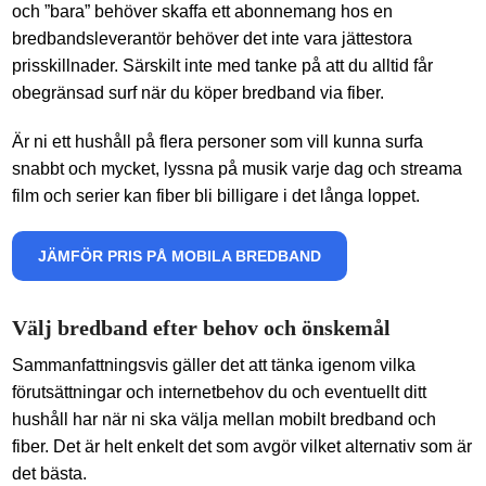
och ”bara” behöver skaffa ett abonnemang hos en
bredbandsleverantör behöver det inte vara jättestora
prisskillnader. Särskilt inte med tanke på att du alltid får
obegränsad surf när du köper bredband via fiber.
Är ni ett hushåll på flera personer som vill kunna surfa
snabbt och mycket, lyssna på musik varje dag och streama
film och serier kan fiber bli billigare i det långa loppet.
JÄMFÖR PRIS PÅ MOBILA BREDBAND
Välj bredband efter behov och önskemål
Sammanfattningsvis gäller det att tänka igenom vilka
förutsättningar och internetbehov du och eventuellt ditt
hushåll har när ni ska välja mellan mobilt bredband och
fiber. Det är helt enkelt det som avgör vilket alternativ som är
det bästa.