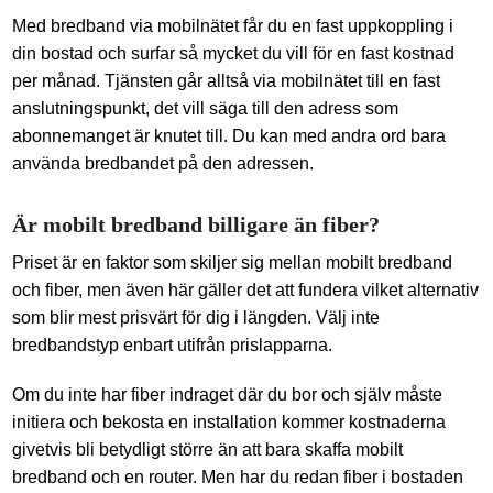
Med bredband via mobilnätet får du en fast uppkoppling i
din bostad och surfar så mycket du vill för en fast kostnad
per månad. Tjänsten går alltså via mobilnätet till en fast
anslutningspunkt, det vill säga till den adress som
abonnemanget är knutet till. Du kan med andra ord bara
använda bredbandet på den adressen.
Är mobilt bredband billigare än fiber?
Priset är en faktor som skiljer sig mellan mobilt bredband
och fiber, men även här gäller det att fundera vilket alternativ
som blir mest prisvärt för dig i längden. Välj inte
bredbandstyp enbart utifrån prislapparna.
Om du inte har fiber indraget där du bor och själv måste
initiera och bekosta en installation kommer kostnaderna
givetvis bli betydligt större än att bara skaffa mobilt
bredband och en router. Men har du redan fiber i bostaden