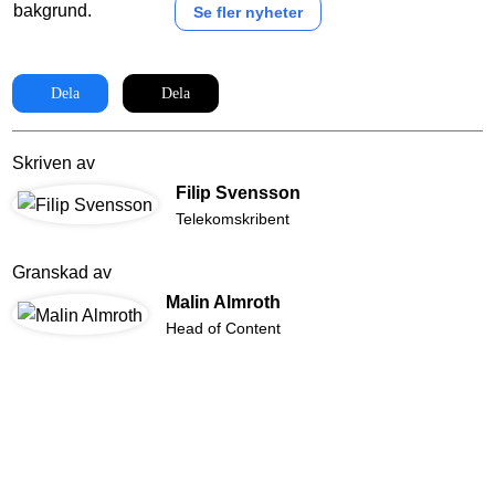
Se fler nyheter
Dela
Dela
Skriven av
Filip Svensson
Telekomskribent
Granskad av
Malin Almroth
Head of Content