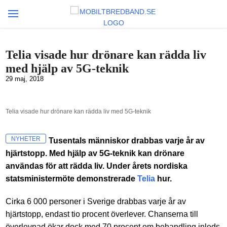
Telia visade hur drönare kan rädda liv
med hjälp av 5G-teknik
29 maj, 2018
Telia visade hur drönare kan rädda liv med 5G-teknik
NYHETER
Tusentals människor drabbas varje år av
hjärtstopp. Med hjälp av 5G-teknik kan drönare
användas för att rädda liv. Under årets nordiska
statsministermöte demonstrerade
Telia
hur.
Cirka 6 000 personer i Sverige drabbas varje år av
hjärtstopp, endast tio procent överlever. Chanserna till
överlevnad ökar dock med 70 procent om behandling inleds