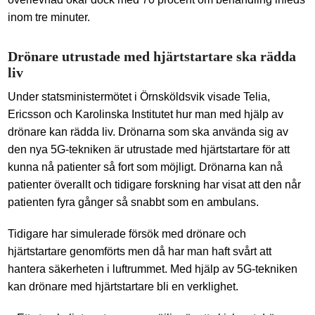
inom tre minuter.
Drönare utrustade med hjärtstartare ska rädda
liv
Under statsministermötet i Örnsköldsvik visade Telia,
Ericsson och Karolinska Institutet hur man med hjälp av
drönare kan rädda liv. Drönarna som ska använda sig av
den nya 5G-tekniken är utrustade med hjärtstartare för att
kunna nå patienter så fort som möjligt. Drönarna kan nå
patienter överallt och tidigare forskning har visat att den når
patienten fyra gånger så snabbt som en ambulans.
Tidigare har simulerade försök med drönare och
hjärtstartare genomförts men då har man haft svårt att
hantera säkerheten i luftrummet. Med hjälp av 5G-tekniken
kan drönare med hjärtstartare bli en verklighet.