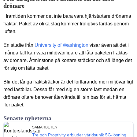
drönare
I framtiden kommer det inte bara vara hjärtstartare drönarna
fraktar. Paket av olika slag kommer troligtvis färdas genom
luften.
En studie från
University of Washington
visar även att det i
många fall kan vara miljövänligare att låta paketen fraktas
av drönare. Åtminstone på kortare sträckor och så länge det
rör sig om lätta paket.
Blir det långa fraktsträckor är det fortfarande mer miljövänligt
med lastbilar. Dessa får med sig en större last medan en
drönare oftare behöver återvända till sin bas för att hämta
fler paket.
Senaste nyheterna
SAMARBETEN
Tre och Proptivity erbjuder världsunik 5G-lösning