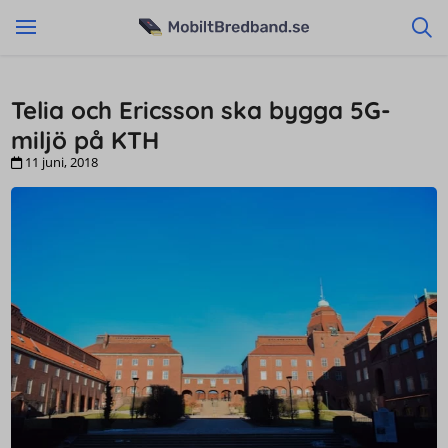
Telia och Ericsson ska bygga 5G-
miljö på KTH
11 juni, 2018