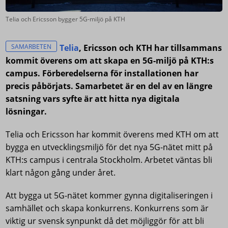
Telia och Ericsson bygger 5G-miljö på KTH
SAMARBETEN
Telia
, Ericsson och KTH har tillsammans
kommit överens om att skapa en 5G-miljö på KTH:s
campus. Förberedelserna för installationen har
precis påbörjats. Samarbetet är en del av en längre
satsning vars syfte är att hitta nya digitala
lösningar.
Telia och Ericsson har kommit överens med KTH om att
bygga en utvecklingsmiljö för det nya 5G-nätet mitt på
KTH:s campus i centrala Stockholm. Arbetet väntas bli
klart någon gång under året.
Att bygga ut 5G-nätet kommer gynna digitaliseringen i
samhället och skapa konkurrens. Konkurrens som är
viktig ur svensk synpunkt då det möjliggör för att bli