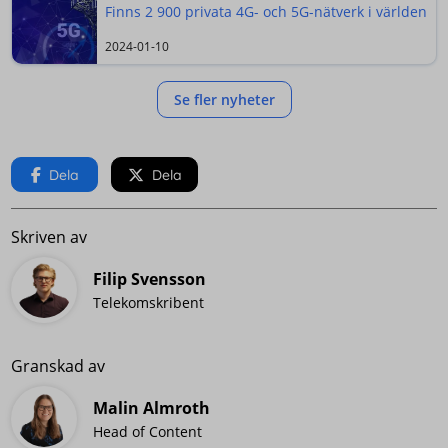
Finns 2 900 privata 4G- och 5G-nätverk i världen
2024-01-10
Se fler nyheter
Dela
Dela
Skriven av
Filip Svensson
Telekomskribent
Granskad av
Malin Almroth
Head of Content