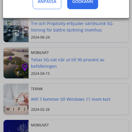
ANPASSA
GODKÄNN
Senaste nyheterna
SAMARBETEN
Tre och Proptivity erbjuder världsunik 5G-
lösning för bättre täckning inomhus
2024-06-24
MOBILNÄT
Telias 5G-nät når ut till 90 procent av
befolkningen
2024-04-15
TEKNIK
Wifi 7 kommer till Windows 11 inom kort
2024-02-26
MOBILNÄT