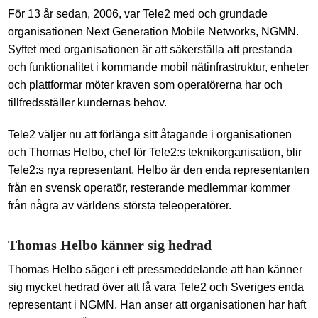
För 13 år sedan, 2006, var Tele2 med och grundade
organisationen Next Generation Mobile Networks, NGMN.
Syftet med organisationen är att säkerställa att prestanda
och funktionalitet i kommande mobil nätinfrastruktur, enheter
och plattformar möter kraven som operatörerna har och
tillfredsställer kundernas behov.
Tele2 väljer nu att förlänga sitt åtagande i organisationen
och Thomas Helbo, chef för Tele2:s teknikorganisation, blir
Tele2:s nya representant. Helbo är den enda representanten
från en svensk operatör, resterande medlemmar kommer
från några av världens största teleoperatörer.
Thomas Helbo känner sig hedrad
Thomas Helbo säger i ett pressmeddelande att han känner
sig mycket hedrad över att få vara Tele2 och Sveriges enda
representant i NGMN. Han anser att organisationen har haft