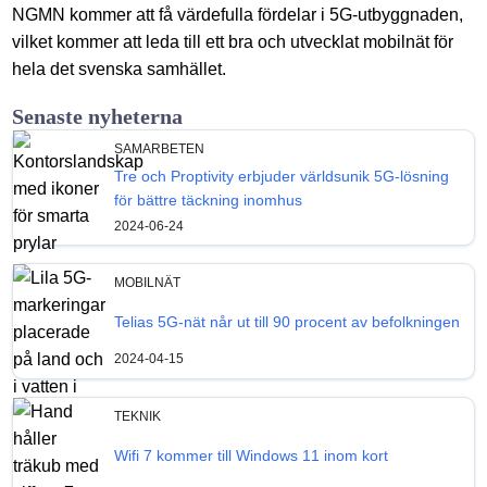
NGMN kommer att få värdefulla fördelar i 5G-utbyggnaden,
vilket kommer att leda till ett bra och utvecklat mobilnät för
hela det svenska samhället.
Senaste nyheterna
SAMARBETEN
Tre och Proptivity erbjuder världsunik 5G-lösning
för bättre täckning inomhus
2024-06-24
MOBILNÄT
Telias 5G-nät når ut till 90 procent av befolkningen
2024-04-15
TEKNIK
Wifi 7 kommer till Windows 11 inom kort