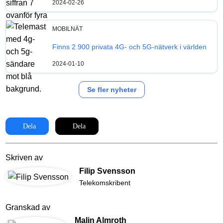
2024-02-26
MOBILNÄT
Finns 2 900 privata 4G- och 5G-nätverk i världen
2024-01-10
Se fler nyheter
Dela
Dela
Skriven av
Filip Svensson
Telekomskribent
Granskad av
Malin Almroth