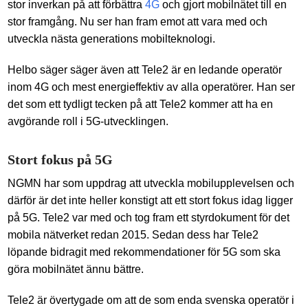
stor inverkan på att förbättra
4G
och gjort mobilnätet till en
stor framgång. Nu ser han fram emot att vara med och
utveckla nästa generations mobilteknologi.
Helbo säger säger även att Tele2 är en ledande operatör
inom 4G och mest energieffektiv av alla operatörer. Han ser
det som ett tydligt tecken på att Tele2 kommer att ha en
avgörande roll i 5G-utvecklingen.
Stort fokus på 5G
NGMN har som uppdrag att utveckla mobilupplevelsen och
därför är det inte heller konstigt att ett stort fokus idag ligger
på 5G. Tele2 var med och tog fram ett styrdokument för det
mobila nätverket redan 2015. Sedan dess har Tele2
löpande bidragit med rekommendationer för 5G som ska
göra mobilnätet ännu bättre.
Tele2 är övertygade om att de som enda svenska operatör i