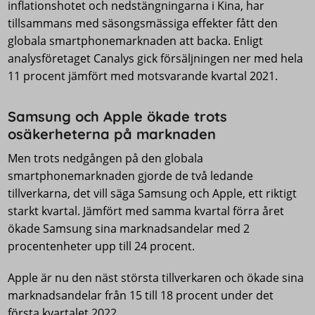
inflationshotet och nedstängningarna i Kina, har
tillsammans med säsongsmässiga effekter fått den
globala smartphonemarknaden att backa. Enligt
analysföretaget Canalys gick försäljningen ner med hela
11 procent jämfört med motsvarande kvartal 2021.
Samsung och Apple ökade trots
osäkerheterna på marknaden
Men trots nedgången på den globala
smartphonemarknaden gjorde de två ledande
tillverkarna, det vill säga Samsung och Apple, ett riktigt
starkt kvartal. Jämfört med samma kvartal förra året
ökade Samsung sina marknadsandelar med 2
procentenheter upp till 24 procent.
Apple är nu den näst största tillverkaren och ökade sina
marknadsandelar från 15 till 18 procent under det
första kvartalet 2022.