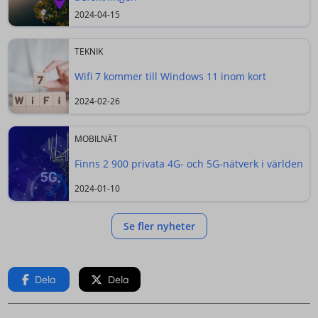
2024-04-15
TEKNIK
Wifi 7 kommer till Windows 11 inom kort
2024-02-26
MOBILNÄT
Finns 2 900 privata 4G- och 5G-nätverk i världen
2024-01-10
Se fler nyheter
Dela
Dela