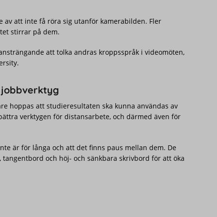
 av att inte få röra sig utanför kamerabilden. Fler
tet stirrar på dem.
ansträngande att tolka andras kroppsspråk i videomöten,
ersity.
 jobbverktyg
re hoppas att studieresultaten ska kunna användas av
rbättra verktygen för distansarbete, och därmed även för
 inte är för långa och att det finns paus mellan dem. De
, tangentbord och höj- och sänkbara skrivbord för att öka