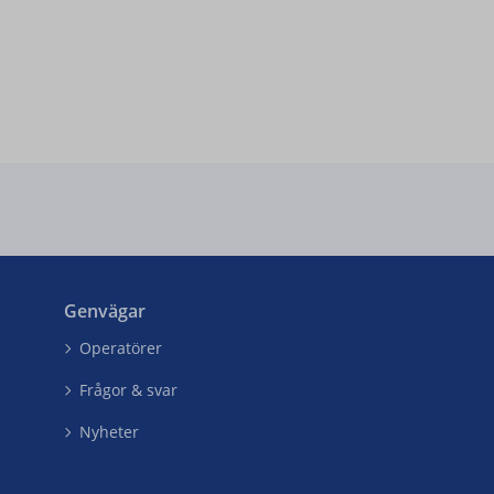
Genvägar
Operatörer
Frågor & svar
Nyheter