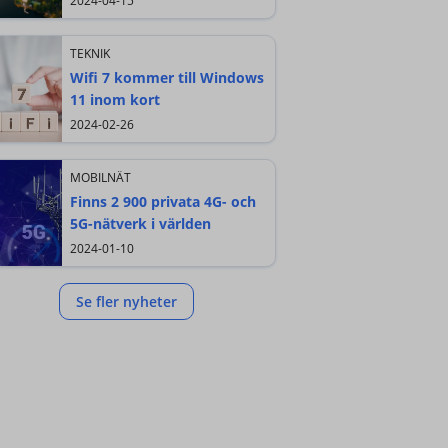
2024-04-15
TEKNIK
Wifi 7 kommer till Windows
11 inom kort
2024-02-26
MOBILNÄT
Finns 2 900 privata 4G- och
5G-nätverk i världen
2024-01-10
Se fler nyheter