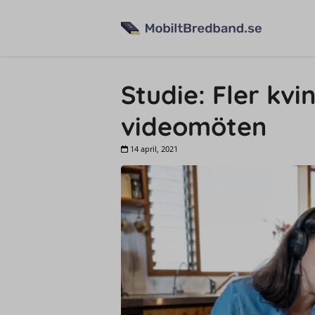
Studie: Fler kv
videomöten
14 april, 2021