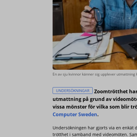
En av sju kvinnor känner sig upplever utmattning
UNDERSÖKNINGAR
Zoomtrötthet har
utmattning på grund av videomöten
vissa mönster för vilka som blir t
Computer Sweden
.
Undersökningen har gjorts via en enkät 
trötthet i samband med videomöten. Samm