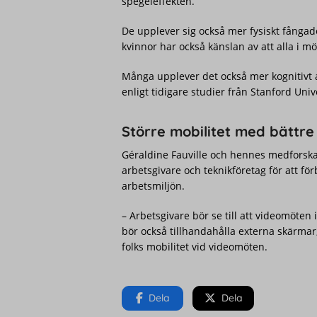
spegeleffekten.
De upplever sig också mer fysiskt fångade
kvinnor har också känslan av att alla i mö
Många upplever det också mer kognitivt 
enligt tidigare studier från Stanford Univ
Större mobilitet med bättre
Géraldine Fauville och hennes medforska
arbetsgivare och teknikföretag för att fö
arbetsmiljön.
– Arbetsgivare bör se till att videomöten
bör också tillhandahålla externa skärmar
folks mobilitet vid videomöten.
Dela
Dela