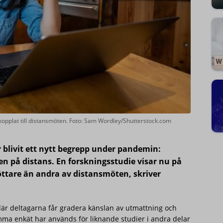
 kopplat till distansmöten. Foto: Sam Wordley/Shutterstock.com
 blivit ett nytt begrepp under pandemin:
 på distans. En forskningsstudie visar nu på
röttare än andra av distansmöten, skriver
där deltagarna får gradera känslan av utmattning och
a enkät har används för liknande studier i andra delar