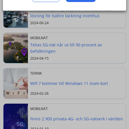
SAMARBETEN
Tre och Proptivity erbjuder världsunik 5G-
lösning för bättre täckning inomhus
2024-06-24
MOBILNÄT
Telias 5G-nät når ut till 90 procent av
befolkningen
2024-04-15
TEKNIK
Wifi 7 kommer till Windows 11 inom kort
2024-02-26
MOBILNÄT
Finns 2 900 privata 4G- och 5G-nätverk i världen
2024-01-10