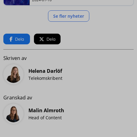
Se fler nyheter
Dela
Dela
Skriven av
Helena Darlöf
Telekomskribent
Granskad av
Malin Almroth
Head of Content