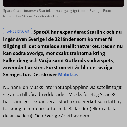
SpaceX satellitnätverk Starlink är nu tillgängligt i södra Sverige. Foto:
Icemeadow Studios/Shutterstock.com
LANSERINGAR
SpaceX har expanderat Starlink och nu
ingår även Sverige i de 32 länder som kommer få
tillgång till det omtalade satellitnätverket. Redan nu
kan södra Sverige, mer exakt trakterna kring
Falkenberg och Växjö samt Gotlands södra spets,
använda tjänsten. Först om ett år blir det övriga
Sveriges tur. Det skriver
Mobil.se
.
Nu har Elon Musks internetuppkoppling via satellit tagit
sig ända till våra breddgrader. Musks företag SpaceX
har nämligen expanderat Starlink-nätverket som fått ny
täckning och nu omfattar hela 32 länder (eller i alla fall
delar av dem). Och Sverige är ett av dem.