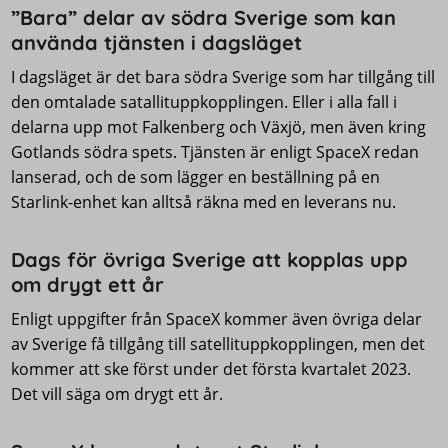
”Bara” delar av södra Sverige som kan
använda tjänsten i dagsläget
I dagsläget är det bara södra Sverige som har tillgång till
den omtalade satallituppkopplingen. Eller i alla fall i
delarna upp mot Falkenberg och Växjö, men även kring
Gotlands södra spets. Tjänsten är enligt SpaceX redan
lanserad, och de som lägger en beställning på en
Starlink-enhet kan alltså räkna med en leverans nu.
Dags för övriga Sverige att kopplas upp
om drygt ett år
Enligt uppgifter från SpaceX kommer även övriga delar
av Sverige få tillgång till satellituppkopplingen, men det
kommer att ske först under det första kvartalet 2023.
Det vill säga om drygt ett år.