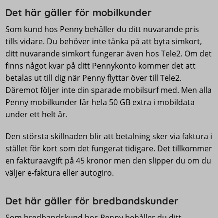
Det här gäller för mobilkunder
Som kund hos Penny behåller du ditt nuvarande pris
tills vidare. Du behöver inte tänka på att byta simkort,
ditt nuvarande simkort fungerar även hos Tele2. Om det
finns något kvar på ditt Pennykonto kommer det att
betalas ut till dig när Penny flyttar över till Tele2.
Däremot följer inte din sparade mobilsurf med. Men alla
Penny mobilkunder får hela 50 GB extra i mobildata
under ett helt år.
Den största skillnaden blir att betalning sker via faktura i
stället för kort som det fungerat tidigare. Det tillkommer
en fakturaavgift på 45 kronor men den slipper du om du
väljer e-faktura eller autogiro.
Det här gäller för bredbandskunder
Som bredbandskund hos Penny behåller du ditt