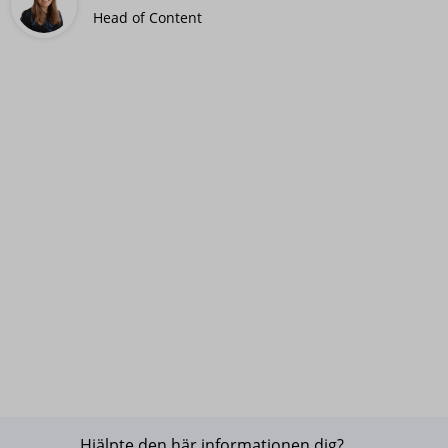
Head of Content
Hjälpte den här informationen dig?