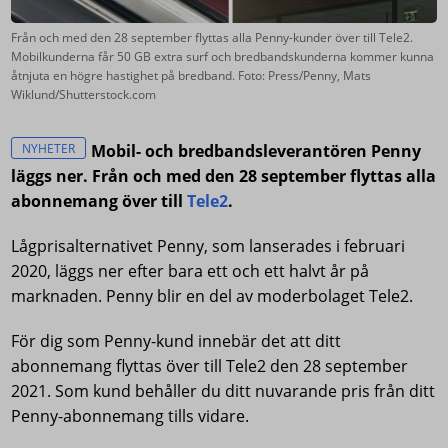
Från och med den 28 september flyttas alla Penny-kunder över till Tele2.
Mobilkunderna får 50 GB extra surf och bredbandskunderna kommer kunna
åtnjuta en högre hastighet på bredband. Foto: Press/Penny, Mats
Wiklund/Shutterstock.com
NYHETER
Mobil- och bredbandsleverantören Penny
läggs ner. Från och med den 28 september flyttas alla
abonnemang över till
Tele2
.
Lågprisalternativet Penny, som lanserades i februari
2020, läggs ner efter bara ett och ett halvt år på
marknaden. Penny blir en del av moderbolaget Tele2.
För dig som Penny-kund innebär det att ditt
abonnemang flyttas över till Tele2 den 28 september
2021. Som kund behåller du ditt nuvarande pris från ditt
Penny-abonnemang tills vidare.