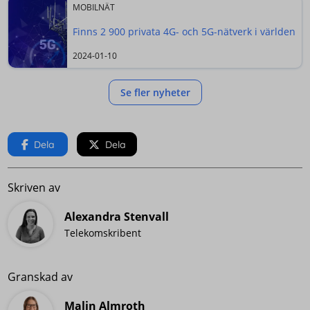
MOBILNÄT
Finns 2 900 privata 4G- och 5G-nätverk i världen
2024-01-10
Se fler nyheter
Dela
Dela
Skriven av
Alexandra Stenvall
Telekomskribent
Granskad av
Malin Almroth