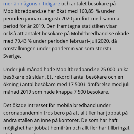
mer än någonsin tidigare
och antalet besökare på
Mobiltbredband.se har ökat med 160,85 % under
perioden januari–augusti 2020 jämfört med samma
period för år 2019. Den framtagna statistiken visar
också att antalet besökare på Mobiltbredband.se ökade
med 79,43 % under perioden februari–juli 2020, då
omställningen under pandemin var som störst i
Sverige.
Under juli månad hade Mobiltbredband.se 25 000 unika
besökare på sidan. Ett rekord i antal besökare och en
ökning i antal besökare med 17 500 i jämförelse med juli
månad 2019 som hade knappa 7 500 besökare.
Det ökade intresset för mobila bredband under
coronapandemin tros bero på att allt fler har jobbat på
andra ställen än inne på kontoret. De som har haft
möjlighet har jobbat hemifrån och allt fler har tillbringat