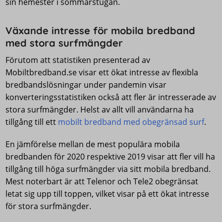
sin hemester i sommarstugan.
Växande intresse för mobila bredband
med stora surfmängder
Förutom att statistiken presenterad av
Mobiltbredband.se visar ett ökat intresse av flexibla
bredbandslösningar under pandemin visar
konverteringsstatistiken också att fler är intresserade av
stora surfmängder. Helst av allt vill användarna ha
tillgång till ett
mobilt bredband med obegränsad surf
.
En jämförelse mellan de mest populära mobila
bredbanden för 2020 respektive 2019 visar att fler vill ha
tillgång till höga surfmängder via sitt mobila bredband.
Mest noterbart är att Telenor och Tele2 obegränsat
letat sig upp till toppen, vilket visar på ett ökat intresse
för stora surfmängder.