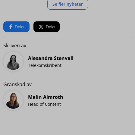
Se fler nyheter
Dela
Dela
Skriven av
Alexandra Stenvall
Telekomskribent
Granskad av
Malin Almroth
Head of Content