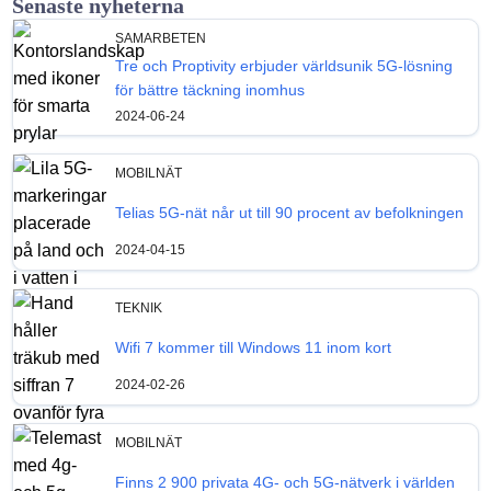
Senaste nyheterna
SAMARBETEN
Tre och Proptivity erbjuder världsunik 5G-lösning
för bättre täckning inomhus
2024-06-24
MOBILNÄT
Telias 5G-nät når ut till 90 procent av befolkningen
2024-04-15
TEKNIK
Wifi 7 kommer till Windows 11 inom kort
2024-02-26
MOBILNÄT
Finns 2 900 privata 4G- och 5G-nätverk i världen