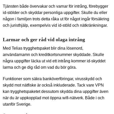
Tjänsten både övervakar och varnar för intrång, förebygger
id-stölder och skyddar personliga uppgifter. Skulle du eller
någon i familjen trots detta råka ut för något ingår försäkring
och juristhjälp, exempelvis vid id-stöld och nätkränkningar.
Larmar och ger råd vid olaga intrång
Med Telias trygghetspaket blir dina lösenord,
användarnamn och kreditkortsnummer skyddade. Skulle
några uppgifter läcka ut vid ett intrång kommer id-skyddet
larma och ge dig råd om vad du bör göra.
Funktioner som säkra banköverföringar, virusskydd och
skydd mot nätfiske är också inkluderade. Tack vare VPN
kan trygghetspaketet dessutom skydda dina uppgifter även
när du är uppkopplad mot öppna wifi-nätverk. Både i och
utanför Sverige.