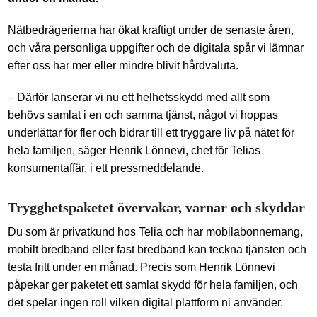
Nätbedrägerierna har ökat kraftigt under de senaste åren,
och våra personliga uppgifter och de digitala spår vi lämnar
efter oss har mer eller mindre blivit hårdvaluta.
– Därför lanserar vi nu ett helhetsskydd med allt som
behövs samlat i en och samma tjänst, något vi hoppas
underlättar för fler och bidrar till ett tryggare liv på nätet för
hela familjen, säger Henrik Lönnevi, chef för Telias
konsumentaffär, i ett pressmeddelande.
Trygghetspaketet övervakar, varnar och skyddar
Du som är privatkund hos Telia och har mobilabonnemang,
mobilt bredband eller fast bredband kan teckna tjänsten och
testa fritt under en månad. Precis som Henrik Lönnevi
påpekar ger paketet ett samlat skydd för hela familjen, och
det spelar ingen roll vilken digital plattform ni använder.