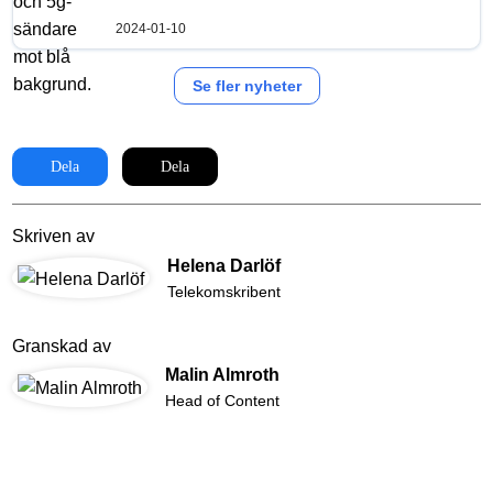
2024-01-10
Se fler nyheter
Dela
Dela
Skriven av
Helena Darlöf
Telekomskribent
Granskad av
Malin Almroth
Head of Content