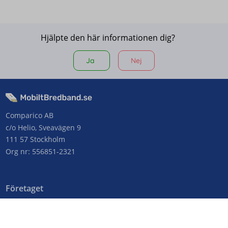
Hjälpte den här informationen dig?
Ja
Nej
Comparico AB
c/o Helio, Sveavägen 9
111 57 Stockholm
Org nr: 556851-2321
Företaget
Kontakta oss
Om MobiltBredband.se