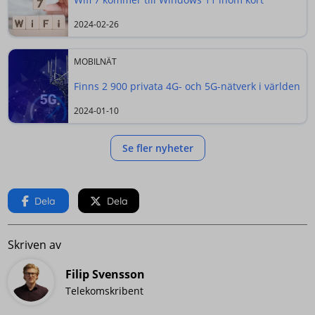
2024-02-26
MOBILNÄT
Finns 2 900 privata 4G- och 5G-nätverk i världen
2024-01-10
Se fler nyheter
Dela
Dela
Skriven av
Filip Svensson
Telekomskribent