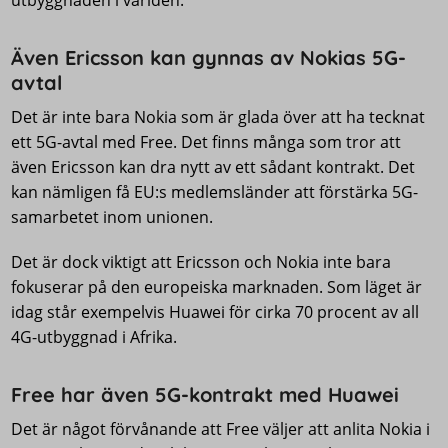
utbyggnaden i världen.
Även Ericsson kan gynnas av Nokias 5G-
avtal
Det är inte bara Nokia som är glada över att ha tecknat
ett 5G-avtal med Free. Det finns många som tror att
även Ericsson kan dra nytt av ett sådant kontrakt. Det
kan nämligen få EU:s medlemsländer att förstärka 5G-
samarbetet inom unionen.
Det är dock viktigt att Ericsson och Nokia inte bara
fokuserar på den europeiska marknaden. Som läget är
idag står exempelvis Huawei för cirka 70 procent av all
4G-utbyggnad i Afrika.
Free har även 5G-kontrakt med Huawei
Det är något förvånande att Free väljer att anlita Nokia i