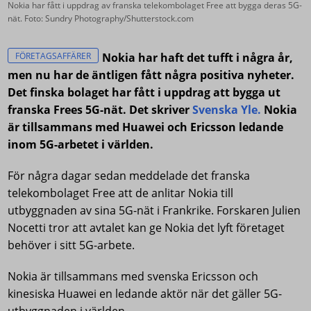
Nokia har fått i uppdrag av franska telekombolaget Free att bygga deras 5G-
nät. Foto: Sundry Photography/Shutterstock.com
FÖRETAGSAFFÄRER
Nokia har haft det tufft i några år,
men nu har de äntligen fått några positiva nyheter.
Det finska bolaget har fått i uppdrag att bygga ut
franska Frees 5G-nät. Det skriver
Svenska Yle.
Nokia
är tillsammans med Huawei och Ericsson ledande
inom 5G-arbetet i världen.
För några dagar sedan meddelade det franska
telekombolaget Free att de anlitar Nokia till
utbyggnaden av sina 5G-nät i Frankrike. Forskaren Julien
Nocetti tror att avtalet kan ge Nokia det lyft företaget
behöver i sitt 5G-arbete.
Nokia är tillsammans med svenska Ericsson och
kinesiska Huawei en ledande aktör när det gäller 5G-