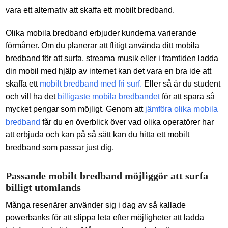
vara ett alternativ att skaffa ett mobilt bredband.
Olika mobila bredband erbjuder kunderna varierande
förmåner. Om du planerar att flitigt använda ditt mobila
bredband för att surfa, streama musik eller i framtiden ladda
din mobil med hjälp av internet kan det vara en bra ide att
skaffa ett
mobilt bredband med fri surf.
Eller så är du student
och vill ha det
billigaste mobila bredbandet
för att spara så
mycket pengar som möjligt. Genom att
jämföra olika mobila
bredband
får du en överblick över vad olika operatörer har
att erbjuda och kan på så sätt kan du hitta ett mobilt
bredband som passar just dig.
Passande mobilt bredband möjliggör att surfa
billigt utomlands
Många resenärer använder sig i dag av så kallade
powerbanks för att slippa leta efter möjligheter att ladda