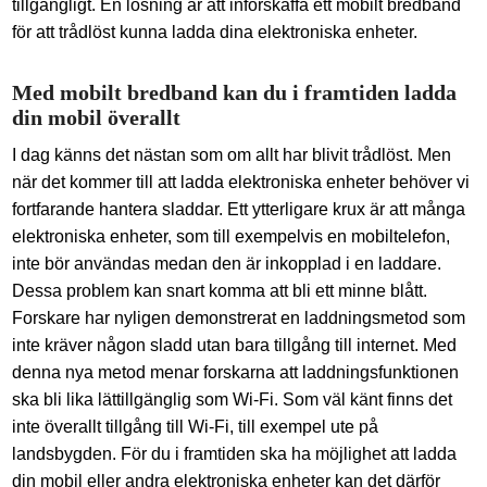
tillgängligt. En lösning är att införskaffa ett mobilt bredband
för att trådlöst kunna ladda dina elektroniska enheter.
Med mobilt bredband kan du i framtiden ladda
din mobil överallt
I dag känns det nästan som om allt har blivit trådlöst. Men
när det kommer till att ladda elektroniska enheter behöver vi
fortfarande hantera sladdar. Ett ytterligare krux är att många
elektroniska enheter, som till exempelvis en mobiltelefon,
inte bör användas medan den är inkopplad i en laddare.
Dessa problem kan snart komma att bli ett minne blått.
Forskare har nyligen demonstrerat en laddningsmetod som
inte kräver någon sladd utan bara tillgång till internet. Med
denna nya metod menar forskarna att laddningsfunktionen
ska bli lika lättillgänglig som Wi-Fi. Som väl känt finns det
inte överallt tillgång till Wi-Fi, till exempel ute på
landsbygden. För du i framtiden ska ha möjlighet att ladda
din mobil eller andra elektroniska enheter kan det därför