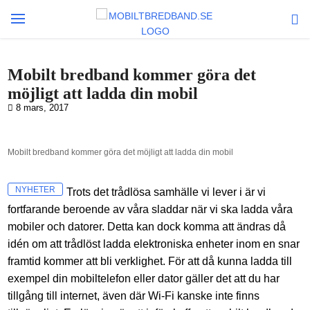
Mobilt bredband kommer göra det
möjligt att ladda din mobil
8 mars, 2017
Mobilt bredband kommer göra det möjligt att ladda din mobil
NYHETER
Trots det trådlösa samhälle vi lever i är vi
fortfarande beroende av våra sladdar när vi ska ladda våra
mobiler och datorer. Detta kan dock komma att ändras då
idén om att trådlöst ladda elektroniska enheter inom en snar
framtid kommer att bli verklighet. För att då kunna ladda till
exempel din mobiltelefon eller dator gäller det att du har
tillgång till internet, även där Wi-Fi kanske inte finns