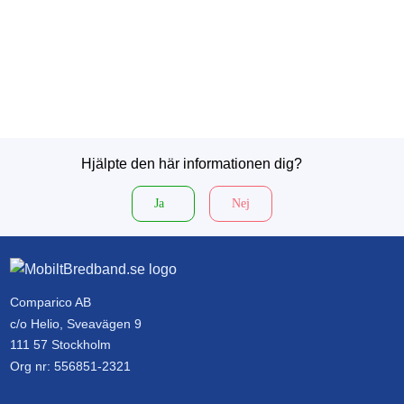
Hjälpte den här informationen dig?
Ja
Nej
Comparico AB
c/o Helio, Sveavägen 9
111 57 Stockholm
Org nr: 556851-2321