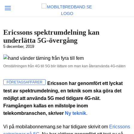
Ericssons spektrumdelning kan
underlätta 5G-övergång
5 december, 2019
Omställningen från 4G till 5G blir lättare om man kan återanvända 4G-näten
FÖRETAGSAFFÄRER
Ericsson har genomfört ett lyckat
test av spektrumdelning, en teknik som ska göra det
möjligt att använda 5G med tidigare 4G-nät.
Framgången kallas en milstolpe inom
telekombranschen, skriver
Ny teknik.
Vi på mobilabonnemang.se har tidigare skrivit om
Ericssons