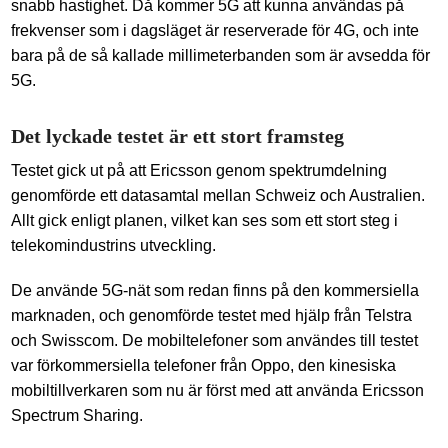
snabb hastighet. Då kommer 5G att kunna användas på
frekvenser som i dagsläget är reserverade för 4G, och inte
bara på de så kallade millimeterbanden som är avsedda för
5G.
Det lyckade testet är ett stort framsteg
Testet gick ut på att Ericsson genom spektrumdelning
genomförde ett datasamtal mellan Schweiz och Australien.
Allt gick enligt planen, vilket kan ses som ett stort steg i
telekomindustrins utveckling.
De använde 5G-nät som redan finns på den kommersiella
marknaden, och genomförde testet med hjälp från Telstra
och Swisscom. De mobiltelefoner som användes till testet
var förkommersiella telefoner från Oppo, den kinesiska
mobiltillverkaren som nu är först med att använda Ericsson
Spectrum Sharing.