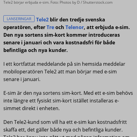
Tele2 börjar erbjuda e-sim. Foto: Photos by D / Shutterstock.com
LANSERINGAR
Tele2
blir den tredje svenska
operatören, efter
Tre
och
Telenor
, att erbjuda e-sim.
Den nya sortens sim-kort kommer introduceras
senare i januari och vara kostnadsfri för både
befintliga och nya kunder.
I ett kortfattat meddelande på sin hemsida meddelar
mobiloperatören Tele2 att man börjar med e-sim
senare i januari.
E-sim är den nya sortens sim-kort. Med ett e-sim behövs
inte längre ett fysiskt sim-kort istället installeras e-
simmet direkt i enheten.
Den Tele2-kund som vill ha ett e-sim kan kostnadsfritt
skaffa ett, det gäller både nya och befintliga kunder.