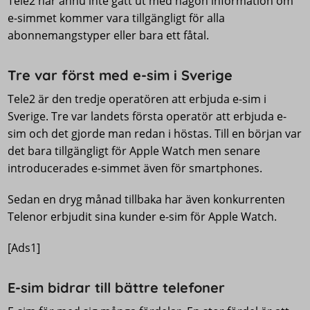
Tele2 har ännu inte gått ut med någon information om
e-simmet kommer vara tillgängligt för alla
abonnemangstyper eller bara ett fåtal.
Tre var först med e-sim i Sverige
Tele2 är den tredje operatören att erbjuda e-sim i
Sverige. Tre var landets första operatör att erbjuda e-
sim och det gjorde man redan i höstas. Till en början var
det bara tillgängligt för Apple Watch men senare
introducerades e-simmet även för smartphones.
Sedan en dryg månad tillbaka har även konkurrenten
Telenor erbjudit sina kunder e-sim för Apple Watch.
[Ads1]
E-sim bidrar till bättre telefoner