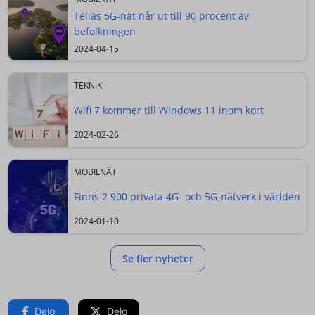
Telias 5G-nät når ut till 90 procent av
befolkningen
2024-04-15
TEKNIK
Wifi 7 kommer till Windows 11 inom kort
2024-02-26
MOBILNÄT
Finns 2 900 privata 4G- och 5G-nätverk i världen
2024-01-10
Se fler nyheter
Dela
Dela