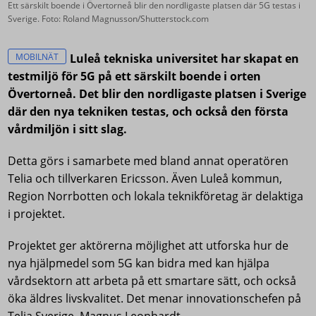
Ett särskilt boende i Övertorneå blir den nordligaste platsen där 5G testas i
Sverige. Foto: Roland Magnusson/Shutterstock.com
MOBILNÄT
Luleå tekniska universitet har skapat en
testmiljö för 5G på ett särskilt boende i orten
Övertorneå. Det blir den nordligaste platsen i Sverige
där den nya tekniken testas, och också den första
vårdmiljön i sitt slag.
Detta görs i samarbete med bland annat operatören
Telia och tillverkaren Ericsson. Även Luleå kommun,
Region Norrbotten och lokala teknikföretag är delaktiga
i projektet.
Projektet ger aktörerna möjlighet att utforska hur de
nya hjälpmedel som 5G kan bidra med kan hjälpa
vårdsektorn att arbeta på ett smartare sätt, och också
öka äldres livskvalitet. Det menar innovationschefen på