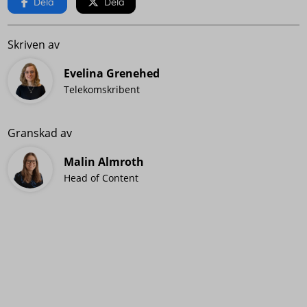
Dela
Dela
Skriven av
Evelina Grenehed
Telekomskribent
Granskad av
Malin Almroth
Head of Content