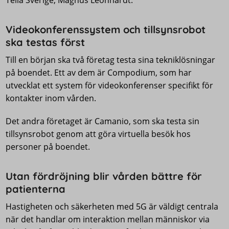
Telia Sverige, Magnus Leonhardt.
Videokonferenssystem och tillsynsrobot
ska testas först
Till en början ska två företag testa sina tekniklösningar
på boendet. Ett av dem är Compodium, som har
utvecklat ett system för videokonferenser specifikt för
kontakter inom vården.
Det andra företaget är Camanio, som ska testa sin
tillsynsrobot genom att göra virtuella besök hos
personer på boendet.
Utan fördröjning blir vården bättre för
patienterna
Hastigheten och säkerheten med 5G är väldigt centrala
när det handlar om interaktion mellan människor via