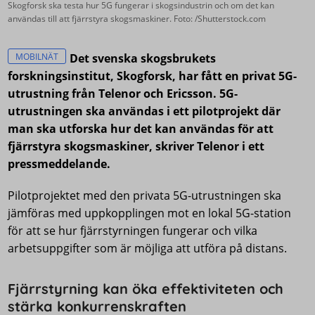
Skogforsk ska testa hur 5G fungerar i skogsindustrin och om det kan
användas till att fjärrstyra skogsmaskiner. Foto: /Shutterstock.com
MOBILNÄT
Det svenska skogsbrukets
forskningsinstitut, Skogforsk, har fått en privat 5G-
utrustning från Telenor och Ericsson. 5G-
utrustningen ska användas i ett pilotprojekt där
man ska utforska hur det kan användas för att
fjärrstyra skogsmaskiner, skriver Telenor i ett
pressmeddelande.
Pilotprojektet med den privata 5G-utrustningen ska
jämföras med uppkopplingen mot en lokal 5G-station
för att se hur fjärrstyrningen fungerar och vilka
arbetsuppgifter som är möjliga att utföra på distans.
Fjärrstyrning kan öka effektiviteten och
stärka konkurrenskraften