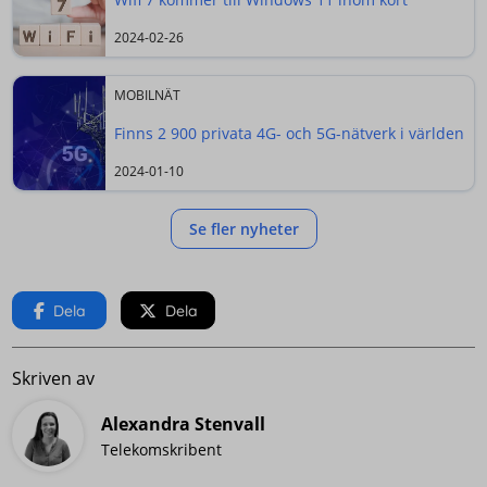
2024-02-26
MOBILNÄT
Finns 2 900 privata 4G- och 5G-nätverk i världen
2024-01-10
Se fler nyheter
Dela
Dela
Skriven av
Alexandra Stenvall
Telekomskribent