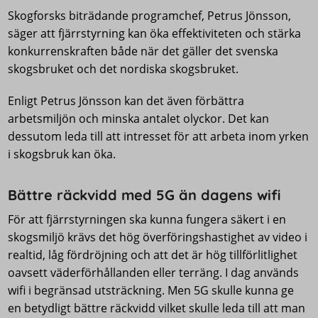
Skogforsks biträdande programchef, Petrus Jönsson,
säger att fjärrstyrning kan öka effektiviteten och stärka
konkurrenskraften både när det gäller det svenska
skogsbruket och det nordiska skogsbruket.
Enligt Petrus Jönsson kan det även förbättra
arbetsmiljön och minska antalet olyckor. Det kan
dessutom leda till att intresset för att arbeta inom yrken
i skogsbruk kan öka.
Bättre räckvidd med 5G än dagens wifi
För att fjärrstyrningen ska kunna fungera säkert i en
skogsmiljö krävs det hög överföringshastighet av video i
realtid, låg fördröjning och att det är hög tillförlitlighet
oavsett väderförhållanden eller terräng. I dag används
wifi i begränsad utsträckning. Men 5G skulle kunna ge
en betydligt bättre räckvidd vilket skulle leda till att man