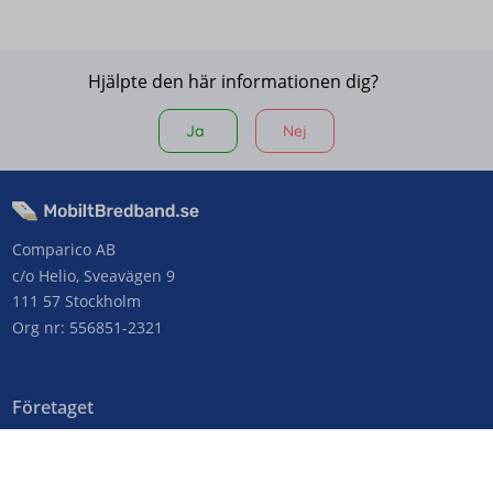
Hjälpte den här informationen dig?
Ja
Nej
Comparico AB
c/o Helio, Sveavägen 9
111 57 Stockholm
Org nr: 556851-2321
Företaget
Kontakta oss
Om MobiltBredband.se